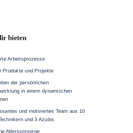
ir bieten
ierte Arbeitsprozesse
e Produkte und Projekte
iten der persönlichen
wicklung in einem dynamischen
men
essantes und motiviertes Team aus 10
Technikern und 3 Azubis
che Altersvorsorge