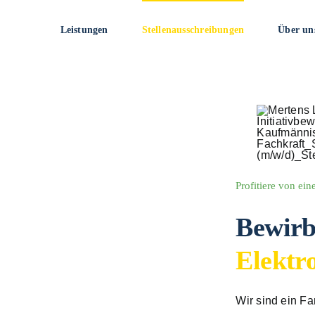
Leistungen
Stellenausschreibungen
Über un
Profitiere von ei
Bewirb
Elektr
Wir sind ein F