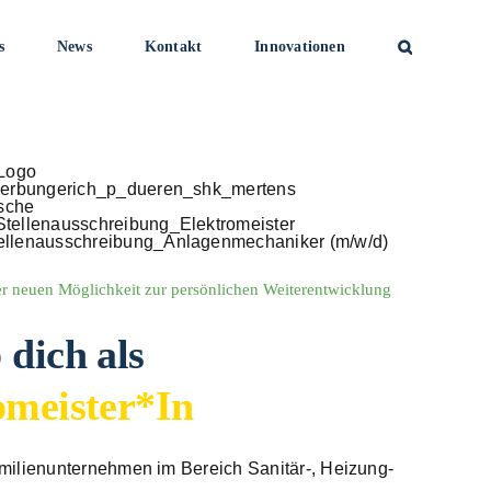
s
News
Kontakt
Innovationen
ner neuen Möglichkeit zur persönlichen Weiterentwicklung
 dich als
omeister*in
amilienunternehmen im Bereich Sanitär-, Heizung-