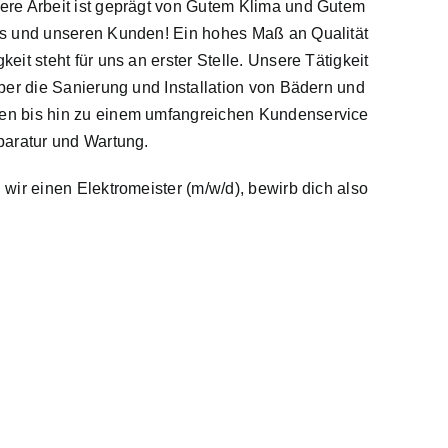
ere Arbeit ist geprägt von Gutem Klima und Gutem
ns und unseren Kunden! Ein hohes Maß an Qualität
keit steht für uns an erster Stelle. Unsere Tätigkeit
über die Sanierung und Installation von Bädern und
n bis hin zu einem umfangreichen Kundenservice
paratur und Wartung.
 wir einen Elektromeister (m/w/d), bewirb dich also