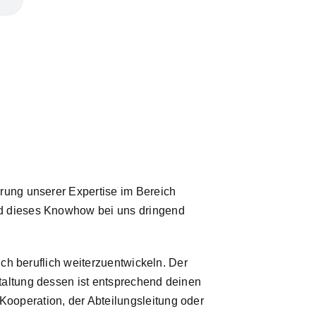
erung unserer Expertise im Bereich
rd dieses Knowhow bei uns dringend
ich beruflich weiterzuentwickeln. Der
taltung dessen ist entsprechend deinen
ooperation, der Abteilungsleitung oder