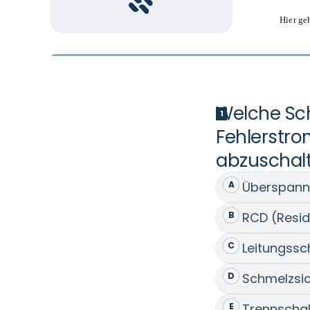
Hier ge