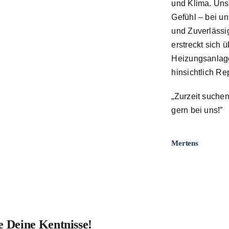
und Klima. Uns
Gefühl – bei u
und Zuverlässig
erstreckt sich 
Heizungsanlage
hinsichtlich Re
„Zurzeit suchen
gern bei uns!”
Mertens
e Deine Kentnisse!