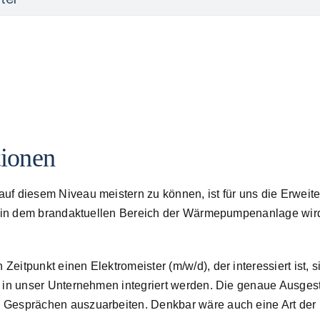
tionen
uf diesem Niveau meistern zu können, ist für uns die Erweit
ade in dem brandaktuellen Bereich der Wärmepumpenanlage wi
itpunkt einen Elektromeister (m/w/d), der interessiert ist, s
d in unser Unternehmen integriert werden. Die genaue Ausges
Gesprächen auszuarbeiten. Denkbar wäre auch eine Art der K