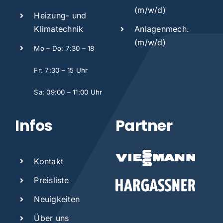
(m/w/d)
Heizung- und
Klimatechnik
Anlagen
mech.
(m/w/d)
Mo – Do: 7:30 – 18
Fr: 7:30 – 15 Uhr
Sa: 09:00 – 11:00 Uhr
Infos
Partner
Kontakt
Preisliste
Neuigkeiten
Über uns