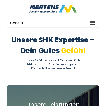
Zum
Inhalt
springen
Gehe zu ...
Unsere SHK Expertise –
Dein Gutes
Gefühl
Unsere SHK-Expertise sorgt für Ihr Wohlfühl-
Erlebnis rund um Sanitär-, Heizungs- und
Klimatechnik sowie unserer Zukunft
Unsere Leistungen