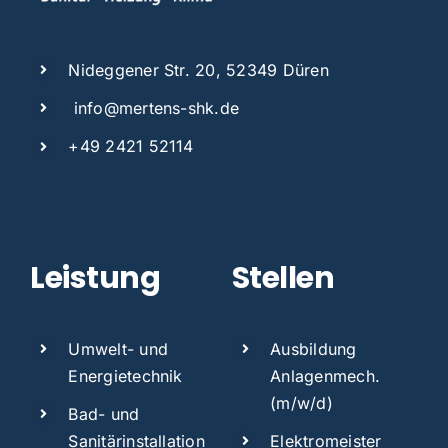
Nideggener Str. 20, 52349 Düren
info@mertens-shk.de
+49 2421 52114
Leistung
Stellen
Umwelt- und
Ausbildung
Energietechnik
Anlagen
mech.
(m/w/d)
Bad- und
Sanitärinstallation
Elektromeister