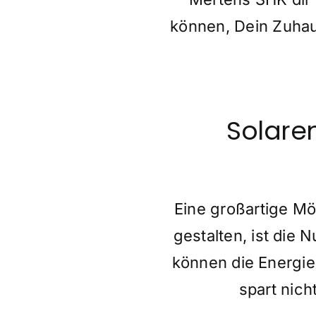
können, Dein Zuhau
Solare
Eine großartige M
gestalten, ist die
können die Energi
spart nich