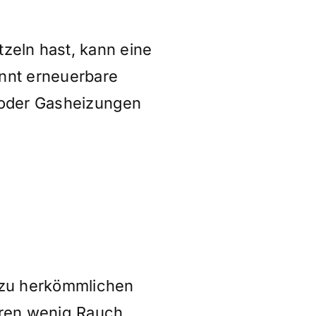
zeln hast, kann eine
ennt erneuerbare
- oder Gasheizungen
n zu herkömmlichen
eren wenig Rauch.