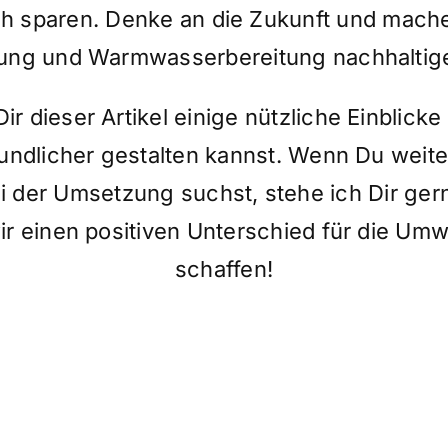
h sparen. Denke an die Zukunft und mache 
ung und Warmwasserbereitung nachhaltiger
Dir dieser Artikel einige nützliche Einblick
ndlicher gestalten kannst. Wenn Du weite
i der Umsetzung suchst, stehe ich Dir ger
 einen positiven Unterschied für die Umw
schaffen!