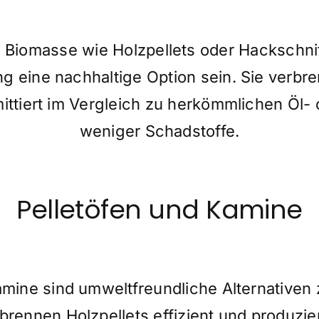
iomasse wie Holzpellets oder Hackschnit
 eine nachhaltige Option sein. Sie verbr
ittiert im Vergleich zu herkömmlichen Öl
weniger Schadstoffe.
Pelletöfen und Kamine
amine sind umweltfreundliche Alternative
rbrennen Holzpellets effizient und produzi