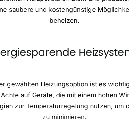
ine saubere und kostengünstige Möglichke
beheizen.
ergiesparende Heizsyst
r gewählten Heizungsoption ist es wichtig,
 Achte auf Geräte, die mit einem hohen Wi
gien zur Temperaturregelung nutzen, um 
zu minimieren.