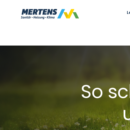
Zum
Inhalt
L
springen
So sc