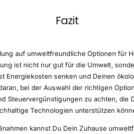
Fazit
lung auf umweltfreundliche Optionen für 
g ist nicht nur gut für die Umwelt, sond
nst Energiekosten senken und Deinen ökol
daran, bei der Auswahl der richtigen Optio
 Steuervergünstigungen zu achten, die De
chhaltige Technologien unterstützen könn
aßnahmen kannst Du Dein Zuhause umweltfr