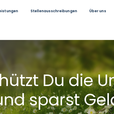
eistungen
Stellenausschreibungen
Über uns
hützt Du die 
und sparst Gel