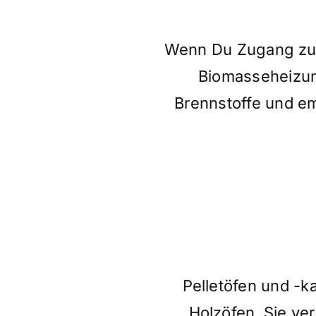
Wenn Du Zugang zu B
Biomasseheizung
Brennstoffe und em
Pelletöfen und -k
Holzöfen. Sie ve