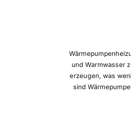
Wärmepumpenheizung
und Warmwasser zu
erzeugen, was weni
sind Wärmepumpen 