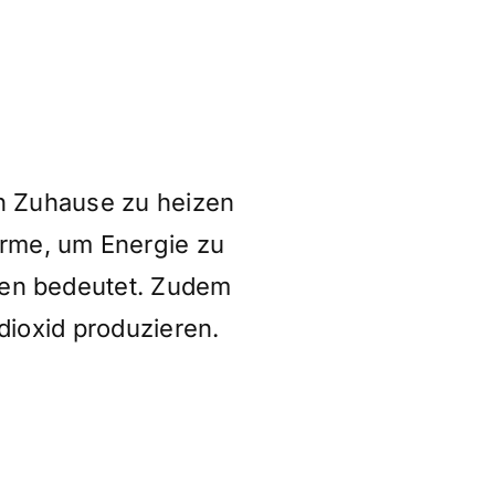
n Zuhause zu heizen
rme, um Energie zu
ten bedeutet. Zudem
ioxid produzieren.