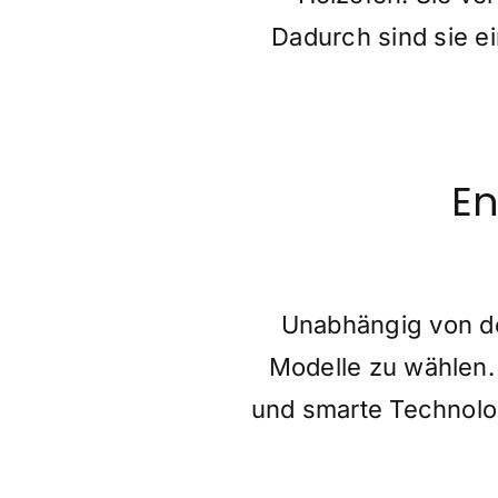
Dadurch sind sie e
En
Unabhängig von de
Modelle zu wählen.
und smarte Technolo