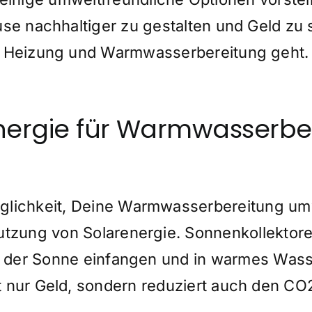
se nachhaltiger zu gestalten und Geld zu
Heizung und Warmwasserbereitung geht.
nergie für Warmwasserbe
öglichkeit, Deine Warmwasserbereitung umw
 Nutzung von Solarenergie. Sonnenkollekto
e der Sonne einfangen und in warmes Was
t nur Geld, sondern reduziert auch den C