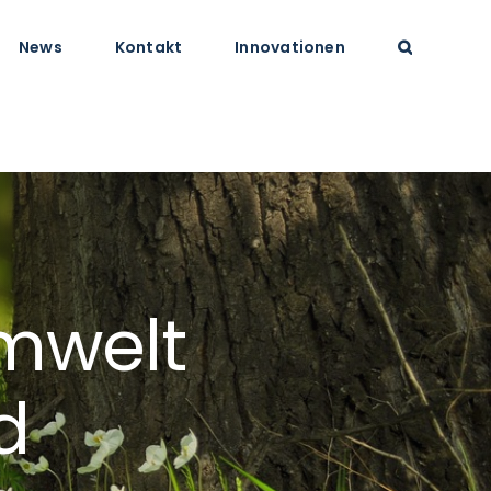
News
Kontakt
Innovationen
Umwelt
d