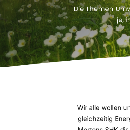
Die Themen Umwe
je, 
Wir alle wollen 
gleichzeitig Ene
Mertens SHK dir 