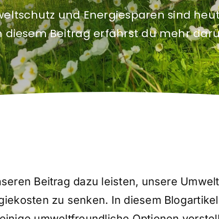
ltschutz und Energiesparen sind heut
in diesem Beitrag erfährst du mehr dar
unseren Beitrag dazu leisten, unsere Umwel
rgiekosten zu senken. In diesem Blogartike
einige umweltfreundliche Optionen vorstelle