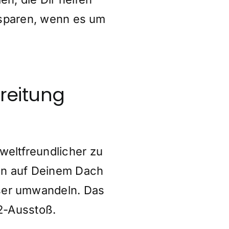
 sparen, wenn es um
reitung
eltfreundlicher zu
ren auf Deinem Dach
ser umwandeln. Das
O2-Ausstoß.