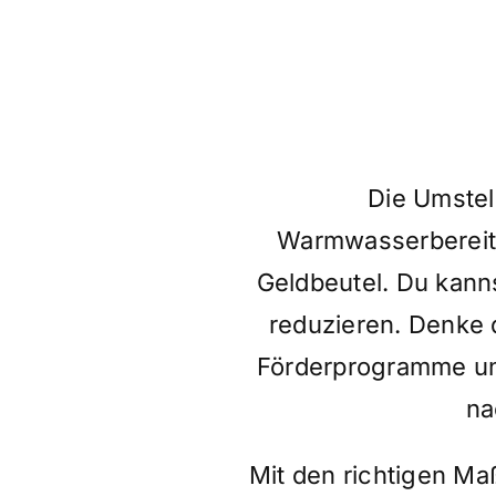
Die Umstel
Warmwasserbereitun
Geldbeutel. Du kan
reduzieren. Denke 
Förderprogramme und
na
Mit den richtigen M