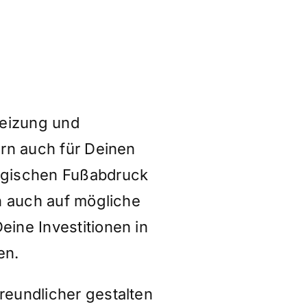
Heizung und
ern auch für Deinen
ogischen Fußabdruck
n auch auf mögliche
ine Investitionen in
en.
eundlicher gestalten