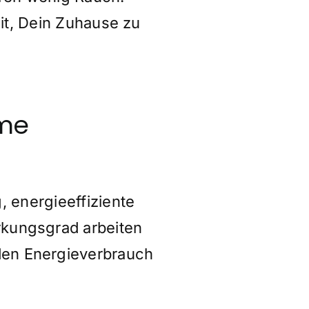
it, Dein Zuhause zu
eme
 energieeffiziente
rkungsgrad arbeiten
den Energieverbrauch