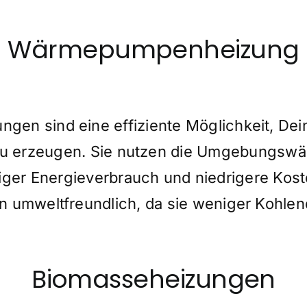
Wärmepumpenheizung
en sind eine effiziente Möglichkeit, Dei
 erzeugen. Sie nutzen die Umgebungswä
ger Energieverbrauch und niedrigere Kos
umweltfreundlich, da sie weniger Kohlend
Biomasseheizungen